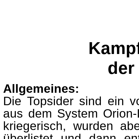
Kampf
der
Allgemeines:
Die Topsider sind ein
aus dem System Orion-D
kriegerisch, wurden ab
überlistet und dann en