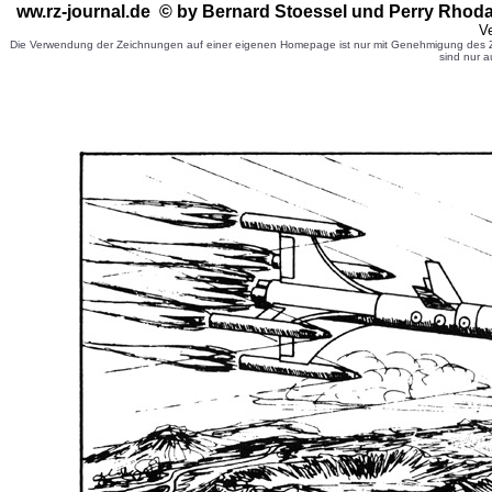
ww.rz-journal.de © by Bernard Stoessel
und Perry Rhoda
Ve
Die Verwendung der Zeichnungen auf einer eigenen Homepage ist nur mit Genehmigung des Ze
sind nur a