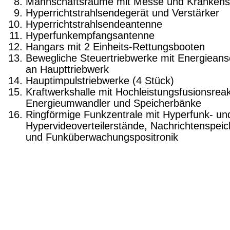
Mannschaftsräume mit Messe und Krankenst
Hyperrichtstrahlsendegerät und Verstärker
Hyperrichtstrahlsendeantenne
Hyperfunkempfangsantenne
Hangars mit 2 Einheits-Rettungsbooten
Bewegliche Steuertriebwerke mit Energieans
an Haupttriebwerk
Hauptimpulstriebwerke (4 Stück)
Kraftwerkshalle mit Hochleistungsfusionsrea
Energieumwandler und Speicherbänke
Ringförmige Funkzentrale mit Hyperfunk- un
Hypervideoverteilerstände, Nachrichtenspeic
und Funküberwachungspositronik