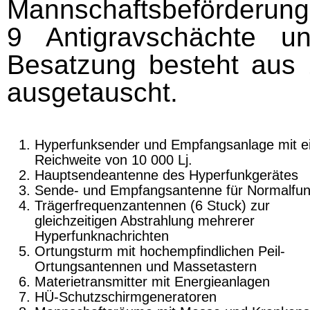
Mannschaftsbeförderun
9 Antigravschächte u
Besatzung besteht aus 
ausgetauscht.
Hyperfunksender und Empfangsanlage mit e
Reichweite von 10 000 Lj.
Hauptsendeantenne des Hyperfunkgerätes
Sende- und Empfangsantenne für Normalfu
Trägerfrequenzantennen (6 Stuck) zur
gleichzeitigen Abstrahlung mehrerer
Hyperfunknachrichten
Ortungsturm mit hochempfindlichen Peil-
Ortungsantennen und Massetastern
Materietransmitter mit Energieanlagen
HÜ-Schutzschirmgeneratoren