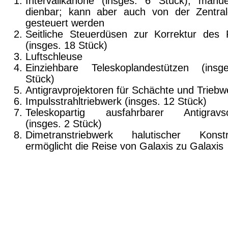
Intervallkanone (insges. 6 Stück); manue
dienbar; kann aber auch von der Zentra
gesteuert werden
Seitliche Steuerdüsen zur Korrektur des F
(insges. 18 Stück)
Luftschleuse
Einziehbare Teleskoplandestützen (ins
Stück)
Antigravprojektoren für Schächte und Trieb­w
Impulsstrahltriebwerk (insges. 12 Stück)
Teleskopartig ausfahrbarer Antigravs
(insges. 2 Stück)
Dimetranstriebwerk halutischer Konstr
ermöglicht die Reise von Galaxis zu Galaxis