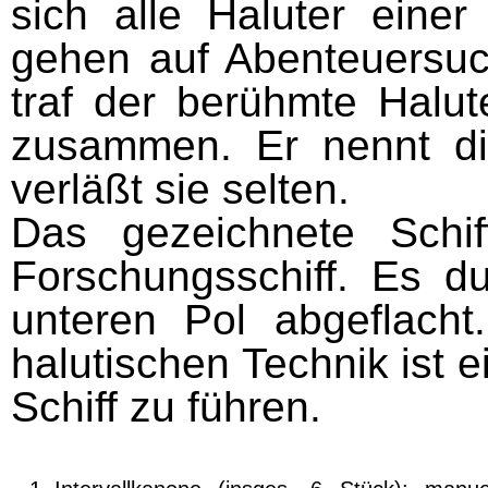
sich alle Haluter eine
gehen auf Abenteuersuc
traf der berühmte Halut
zusammen. Er nennt d
verläßt sie selten.
Das gezeichnete Schif
Forschungsschiff. Es d
unteren Pol abgeflach
halutischen Technik ist ei
Schiff zu führen.