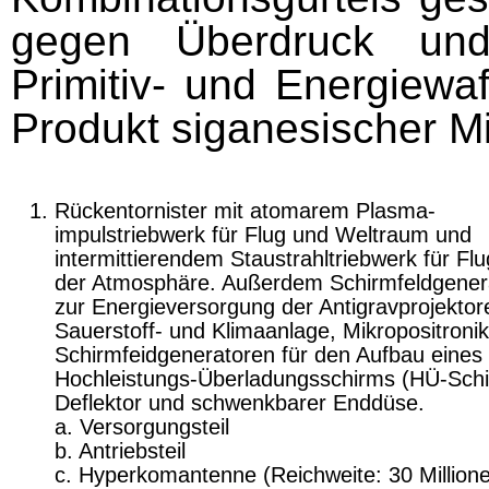
gegen Überdruck und
Primitiv- und Energiewaf
Produkt siganesischer Mi
Rückentornister mit atomarem Plasma­
impulstriebwerk für Flug und Weltraum und
intermittierendem Staustrahltriebwerk für Flu
der Atmosphäre. Außerdem Schirmfeldgener
zur Energieversorgung der Antigravprojektor
Sauerstoff- und Klimaanlage, Mikropositronik
Schirmfeidgeneratoren für den Aufbau eines
Hochleistungs-Überladungsschirms (HÜ-Schi
Deflektor und schwenkbarer Enddüse.
a. Versorgungsteil
b. Antriebsteil
c. Hyperkomantenne (Reichweite: 30 Million