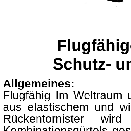
Flugfähig
Schutz- 
Allgemeines:
Flugfähig Im Weltraum 
aus elastischem und wi
Rücken­tornister wi
Kombinationsgürtels ges