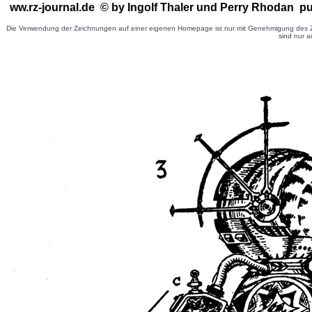
ww.rz-journal.de © by Ingolf Thaler
und Perry Rhodan pu
Die Verwendung der Zeichnungen auf einer eigenen Homepage ist nur mit Genehmigung des Ze
sind nur a