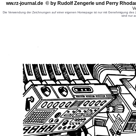
ww.rz-journal.de © by Rudolf Zengerle
und Perry Rhoda
Ve
Die Verwendung der Zeichnungen auf einer eigenen Homepage ist nur mit Genehmigung des Ze
sind nur a