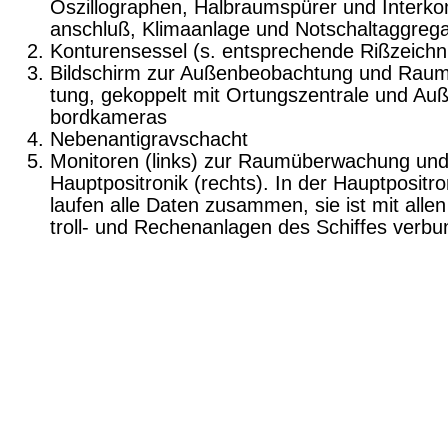
Oszillographen, Halbraumspürer und Interk
anschluß, Klimaanlage und Notschaltaggreg
Konturensessel (s. entsprechende Rißzeich
Bildschirm zur Außenbeobachtung und Raum
tung, gekoppelt mit Ortungszentrale und Au
bordkameras
Nebenantigravschacht
Monitoren (links) zur Raumüberwachung un
Hauptpositronik (rechts). In der Hauptpositro
laufen alle Daten zusammen, sie ist mit alle
troll- und Rechenanlagen des Schiffes verbu