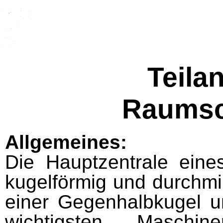
Teila
Raumsch
Allgemeines:
Die Hauptzentrale eines
kugelförmig und durchmi
einer Gegenhalbkugel un
wichtigsten Maschin