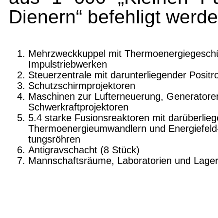
Dienern“ befehligt werde
Mehrzweckkuppel mit Thermoenergiegesch
Impulstriebwerken
Steuerzentrale mit darunterliegender Positr
Schutzschirmprojektoren
Maschinen zur Lufterneuerung, Generatore
Schwerkraftprojektoren
5.4 starke Fusionsreaktoren mit darüberlie
Thermoenergieumwandlern und Energiefeld-
tungsröhren
Antigravschacht (8 Stück)
Mannschaftsräume, Laboratorien und Lager