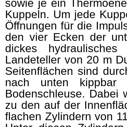
sowie je ein Thermoene
Kuppeln. Um jede Kuppel
Öffnungen für die Impul
den vier Ecken der unte
dickes hydraulisches
Landeteller von 20 m D
Seitenflächen sind durc
nach unten kippbar
Bodenschleuse. Dabei 
zu den auf der Innenflä
flachen Zylindern von 