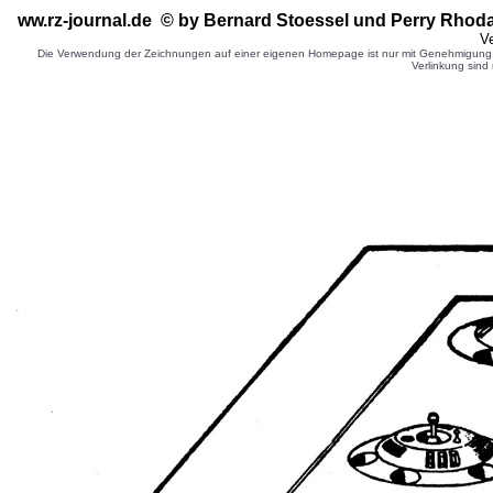
ww.rz-journal.de © by Bernard Stoessel
und Perry Rhod
Ve
Die Verwendung der Zeichnungen auf einer eigenen Homepage ist nur mit Genehmigung d
Verlinkung sind 