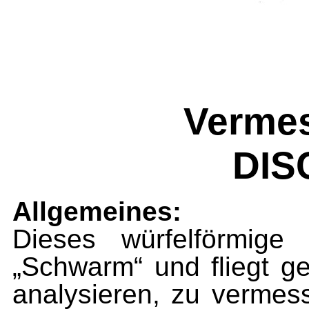
Vermes
DIS
Allgemeines:
Dieses würfelförmig
„Schwarm“ und fliegt g
analysieren, zu vermes