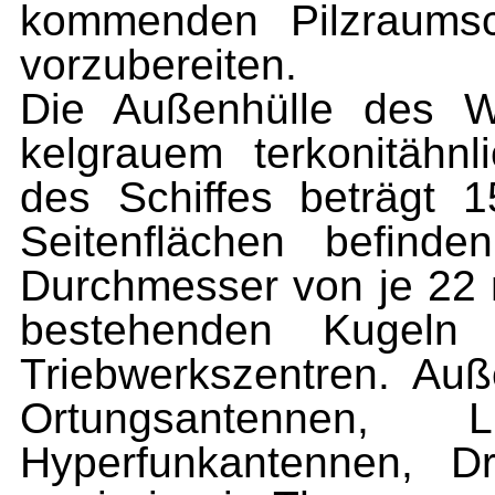
kommenden Pilzraumsch
vorzubereiten.
Die Außenhülle des Wü
kelgrauem terkonitähn
des Schiffes beträgt 
Seitenflächen befind
Durchmesser von je 22 
bestehenden Kugeln
Triebwerkszentren. Au
Ortungsantennen, Lu
Hyperfunkantennen, Dr