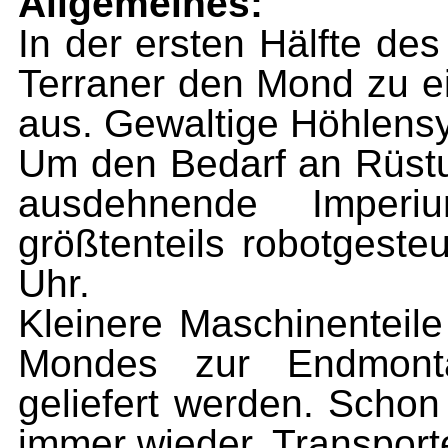
Allgemeines:
In der ersten Hälfte des
Terraner den Mond zu ei
aus. Gewaltige Höhlens
Um den Bedarf an Rüstun
ausdehnende Imper
größtenteils robotgest
Uhr.
Kleinere Maschinenteile
Mondes zur Endmonta
geliefert werden. Schon
immer wieder, Transport