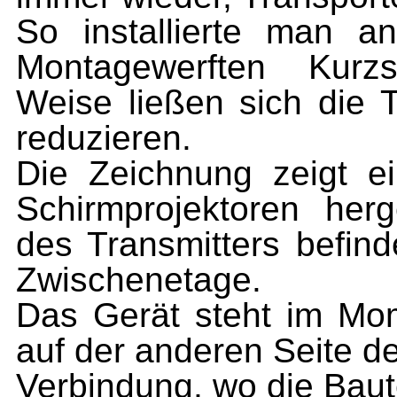
So installierte man a
Montagewerften Kurzs
Weise ließen sich die 
reduzieren.
Die Zeichnung zeigt ei
Schirmprojektoren her
des Transmitters befind
Zwischenetage.
Das Gerät steht im Mom
auf der anderen Seite d
Verbindung, wo die Bautei