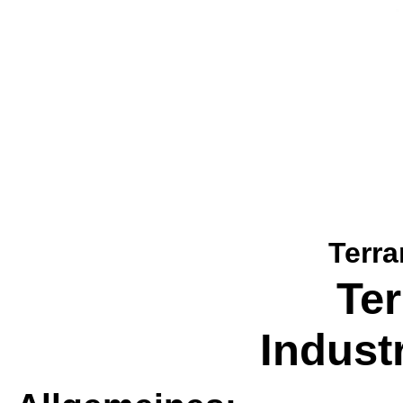
Terra
Ter
Indust