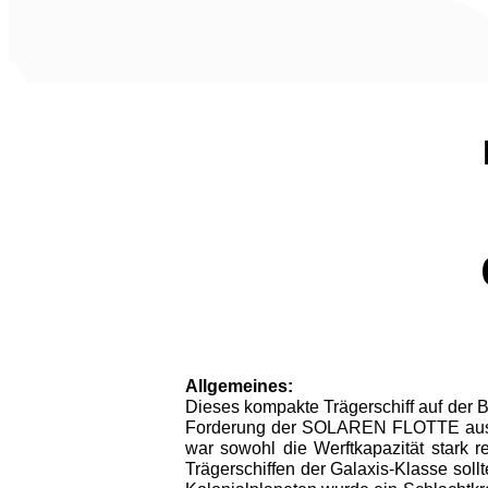
Allgemeines:
Dieses kompakte Trägerschiff auf der 
Forderung der SOLAREN FLOTTE aus dem
war sowohl die Werftkapazität stark 
Trägerschif­fen der Galaxis-Klasse sol