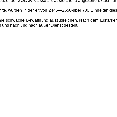
reuzer der SOLAR-Klasse als ausreichend angesehen. Auch für 
rte, wurden in der eit von 2445—2650-über 700 Einheiten die
re schwache Be­waffnung auszugleichen. Nach dem Erstarken d
und nach und nach außer Dienst gestellt.