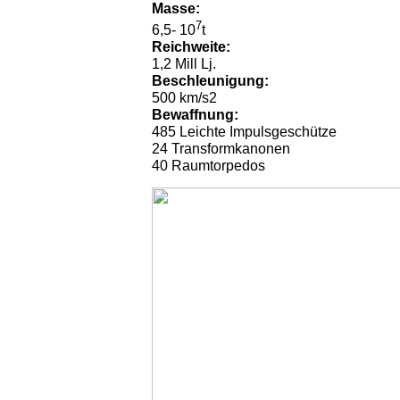
Masse:
7
6,5- 10
t
Reichweite:
1,2 Mill Lj.
Beschleunigung:
500 km/s2
Bewaffnung:
485 Leichte Impulsgeschütze
24 Transformkanonen
40 Raumtorpedos