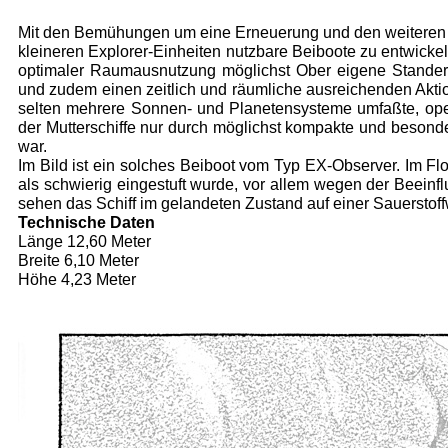
Mit den Bemühungen um eine Erneuerung und den weiteren Au
kleineren Explorer-Einheiten nutzbare Beiboote zu entwickel
optimaler Raumausnutzung möglichst Ober eigene Stander
und zudem einen zeitlich und räumliche ausreichenden Akti
selten mehrere Sonnen- und Planetensysteme umfaßte, ope
der Mutterschiffe nur durch möglichst kompakte und besonde
war.
Im Bild ist ein solches Beiboot vom Typ EX-Observer. Im Flo
als schwierig eingestuft wurde, vor allem wegen der Beeinf
sehen das Schiff im gelandeten Zustand auf einer Sauerstoff
Technische Daten
Länge 12,60 Meter
Breite 6,10 Meter
Höhe 4,23 Meter