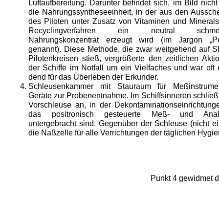
Luftaufbereitung. Darunter befindet sich, im Bild nicht 
die Nahrungssyn­theseeinheit, in der aus den Aussc
des Piloten unter Zusatz von Vitaminen und Minerals
Recyclingverfahren ein neutral schmec
Nahrungskonzentrat erzeugt wird (im Jargon „Po
genannt). Diese Methode, die zwar weitgehend auf S
Pilotenkreisen stieß, vergrößerte den zeitlichen Akti
der Schiffe im Notfall um ein Vielfaches und war oft 
dend für das Überleben der Erkunder.
Schleusenkammer mit Stauraum für Meßin­strum
Geräte zur Probenentnahme. Im Schiffsinneren schließt
Vorschleu­se an, in der Dekontaminationseinrichtun
das positronisch gesteuerte Meß- und Analy
untergebracht sind. Gegenüber der Schleuse (nicht e
die Naßzelle für alle Verrichtungen der täglichen Hygie
Punkt 4 gewidmet d