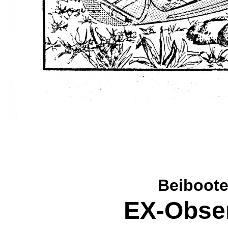
Beiboote
EX-Obser