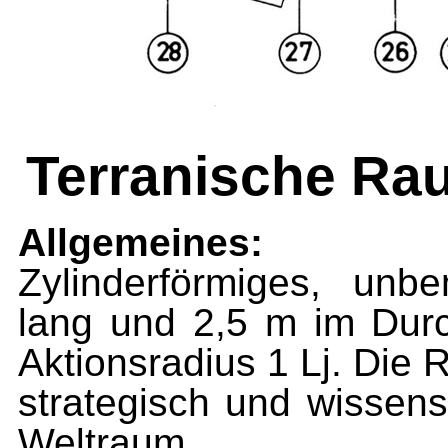
Terranische Ra
Allgemeines:
Zylinderförmiges, un
lang und 2,5 m im Durch
Aktionsradius 1 Lj. Die
strategisch und wissens
Weltraum.