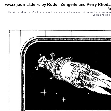
ww.rz-journal.de © by Rudolf Zengerle
und Perry Rhoda
Ve
Die Verwendung der Zeichnungen auf einer eigenen Homepage ist nur mit Genehmigung d
Verlinkung sind 