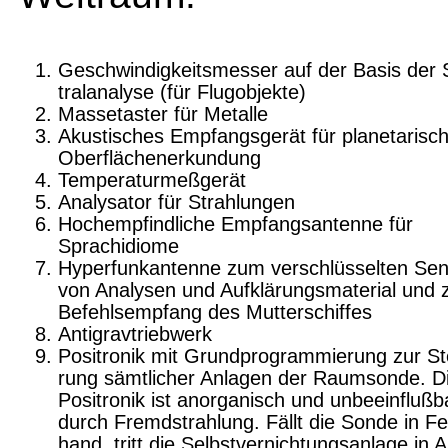
Geschwindigkeitsmesser auf der Basis der 
tralanalyse (für Flugobjekte)
Massetaster für Metalle
Akustisches Empfangsgerät für planetarisc
Oberflächenerkundung
Temperaturmeßgerät
Analysator für Strahlungen
Hochempfindliche Empfangsantenne für
Sprachidiome
Hyperfunkantenne zum verschlüsselten Se
von Analysen und Aufklärungsmaterial und
Befehlsempfang des Mutterschiffes
Antigravtriebwerk
Positronik mit Grundprogrammierung zur St
rung sämtlicher Anlagen der Raumsonde. D
Positronik ist anorganisch und unbeeinflußb
durch Fremdstrahlung. Fällt die Sonde in Fe
hand, tritt die Selbstvernichtungsanlage in A