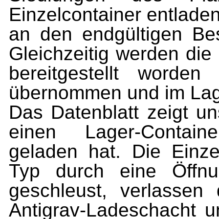
Einzelcontainer entlade
an den endgültigen Bes
Gleichzeitig werden die
bereitgestellt worden
übernommen und im Lage
Das Datenblatt zeigt uns
einen Lager-Contain
geladen hat. Die Einz
Typ durch eine Öffn
geschleust, verlassen
Antigrav-Ladeschacht u