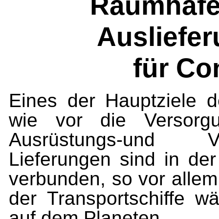
Raumhafe
Ausliefe
für Co
Eines der Hauptziele d
wie vor die Versorgu
Ausrüstungs-und V
Lieferungen sind in de
verbunden, so vor allem 
der Transportschiffe 
auf dem Planeten.