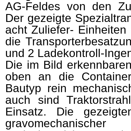
AG-Feldes von den Zub
Der gezeigte Spezial­tra
acht Zuliefer- Einheiten
die Transporterbesatzun
und
2
Ladekontroll-Inge
Die im Bild erkennbaren
oben an die Container
Bautyp rein mechanisc
auch sind Traktorstra
Einsatz. Die gezeigte
gravomechanischer