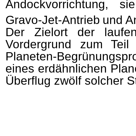
Andockvorrichtung, si
Gravo-Jet-Antrieb
und An
Der Zielort der laufe
Vordergrund zum Teil 
Planeten-Begrünungspr
eines erdähnlichen Plan
Überflug zwölf solcher S