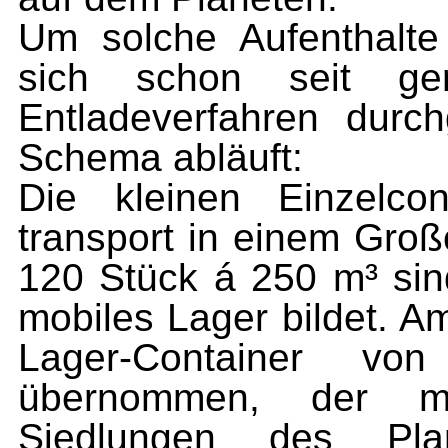
Um solche Aufenthalte
sich schon seit ge
Entladeverfahren durc
Schema abläuft:
Die kleinen Einzelco
transport in einem Groß
120 Stück á 250 m³ sind
mobiles Lager bildet. A
Lager-Container von
übernommen, der m
Siedlungen des Pla