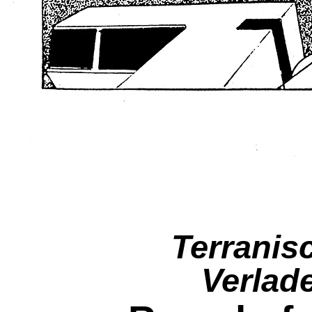
Terranis
Verlade