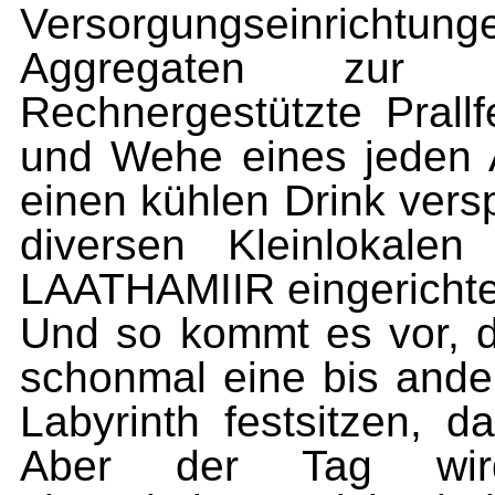
Versorgungseinrich
Aggregaten zur Unf
Rechnergestützte Pral
und Wehe eines jeden 
einen kühlen Drink vers
diversen Kleinlokalen
LAATHAMIIR eingerichte
Und so kommt es vor, d
schonmal eine bis ande
Labyrinth festsitzen, d
Aber der Tag wird