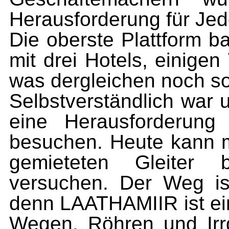
Herausforderung für Je
Die oberste Plattform b
mit drei Hotels, einige
was dergleichen noch so 
Selbstverständlich war
eine Herausforderung
besuchen. Heute kann 
gemieteten Gleiter
versuchen. Der Weg ist
denn LAATHAMIIR ist ei
Wegen, Röhren und Irr