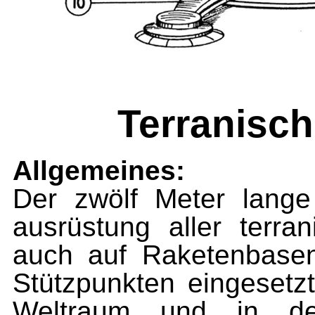
Terranisc
Allgemeines:
Der zwölf Meter lange
ausrüstung aller terra
auch auf Raketenbasen
Stützpunkten eingesetzt
Weltraum und in de