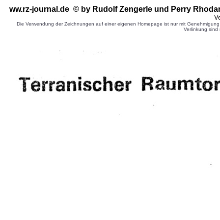
ww.rz-journal.de © by Rudolf Zengerle
und Perry Rhoda
Ve
Die Verwendung der Zeichnungen auf einer eigenen Homepage ist nur mit Genehmigung d
Verlinkung sind 