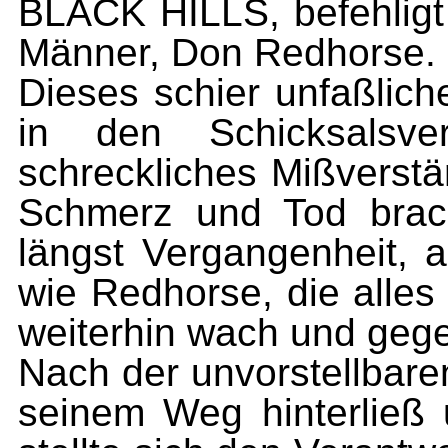
BLACK HILLS, befehligt
Männer, Don Redhorse.
Dieses schier unfaßlich
in den Schicksalsver
schreckliches Mißver­st
Schmerz und Tod brach
längst Vergangen­heit,
wie Redhorse, die alles
weiterhin wach und gege
Nach der unvorstellbar
seinem Weg hinterließ