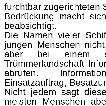
furchtbar zugerichteten 
Bedrückung macht sich 
beabsichtigt.
Die Namen vieler Schif
jungen Menschen nicht
aber bei einem st
Trümmerlandschaft Info
abrufen. Informati
Einsatzauftrag, Besatzu
Nicht jedem sagt dies
meisten Menschen aber