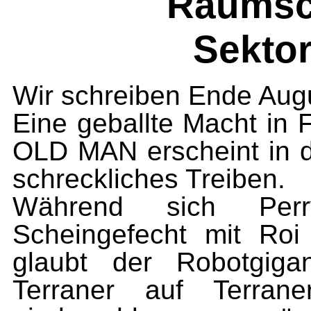
Raumsch
Sekto
Wir schreiben Ende Augu
Eine geballte Macht in 
OLD MAN erscheint in de
schreckliches Treiben.
Während sich Per
Scheingefecht mit Roi 
glaubt der Robotgiga
Terraner auf Terrane