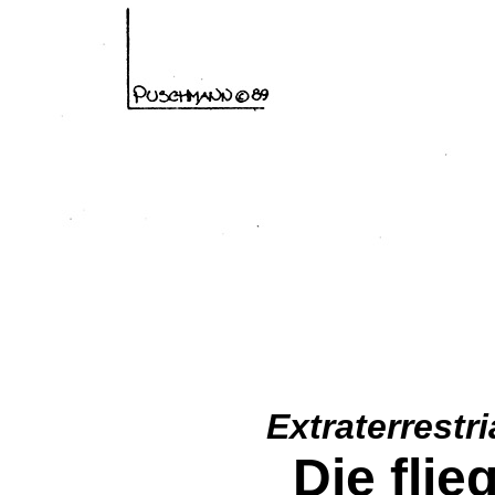
Extraterrestri
Die fli