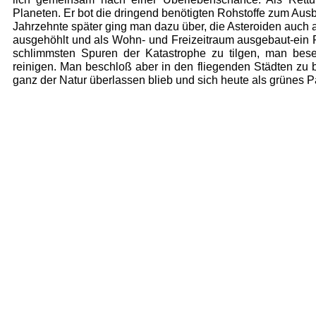
Planeten. Er bot die dringend benötigten Rohstoffe zum Ausb
Jahrzehnte später ging man dazu über, die Aste­roiden auch
aus­gehöhlt und als Wohn- und Freizeitraum ausgebaut-ein P
schlimm­sten Spuren der Katastrophe zu tilgen, man be­se
reinigen. Man beschloß aber in den fliegenden Städten zu b
ganz der Natur überlassen blieb und sich heute als grünes Pa