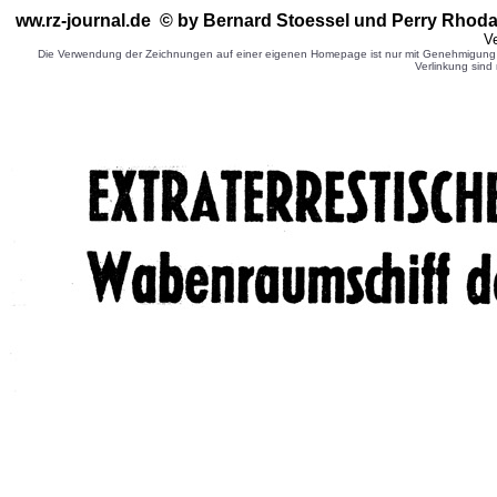
ww.rz-journal.de © by Bernard Stoessel
und Perry Rhoda
Ve
Die Verwendung der Zeichnungen auf einer eigenen Homepage ist nur mit Genehmigung d
Verlinkung sind 