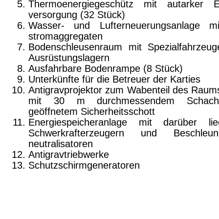
Thermoenergiegeschütz mit autarker E
versorgung (32 Stück)
Wasser- und Lufterneuerungsanlage mi
stromaggregaten
Bodenschleusenraum mit Spezialfahrzeu
Ausrüstungslagern
Ausfahrbare Bodenrampe (8 Stück)
Unterkünfte für die Betreuer der Karties
Antigravprojektor zum Wabenteil des Raum­s
mit 30 m durchmessendem Schach
geöffnetem Sicherheitsschott
Energiespeicheranlage mit darüber li
Schwerkrafterzeugern und Beschleuni
neutralisatoren
Antigravtriebwerke
Schutzschirmgeneratoren