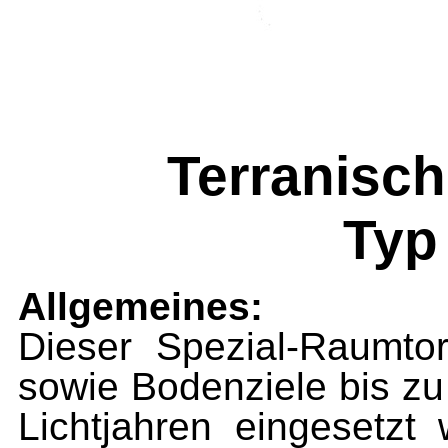
Terranisc
Typ
Allgemeines:
Dieser Spezial-Raumto
sowie Bodenziele bis zu
Lichtjahren eingesetz