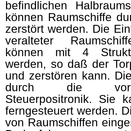
befindlichen Halbraum
können Raumschiffe dur
zerstört werden. Die Ein
veralteter Raumschif
können mit 4 Strukt
werden, so daß der Tor
und zerstören kann. Die
durch die vorpro
Steuerpositronik. Sie
ferngesteuert werden. D
von Raumschiffen einges