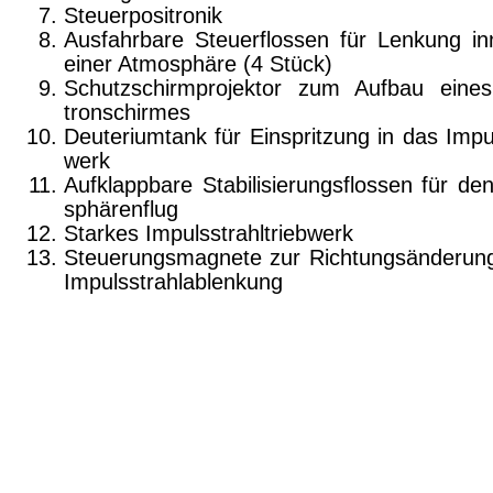
Steuerpositronik
Ausfahrbare Steuerflossen für Lenkung in
einer Atmosphäre (4 Stück)
Schutzschirmprojektor zum Aufbau eine
tronschirmes
Deuteriumtank für Einspritzung in das Impul
werk
Aufklappbare Stabilisierungsflossen für de
sphärenflug
Starkes Impulsstrahltriebwerk
Steuerungsmagnete zur Richtungsänderun
Impulsstrahlablenkung