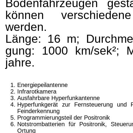
Bodenfahrzeugen gest
können verschiedene
werden.
Länge: 16 m; Durchmes
gung: 1000 km/sek²; M
jahre.
Energiepeilantenne
Infrarotkamera
Ausfahrbare Hyperfunkantenne
Hyperfunkgerät zur Fernsteuerung und 
Feinderkennung
Programmierungsteil der Positronik
Notstrombatterien für Positronik, Steuer
Ortung