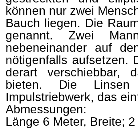
können nur zwei Mensch
Bauch
liegen. Die Rau
genannt.
Zwei
Man
nebeneinander
auf
d
nötigenfalls aufsetzen.
derart verschiebbar,
bieten. Die Linsen
Impulstriebwerk, das
ein
Abmessungen:
Länge 6 Meter, Breite; 2