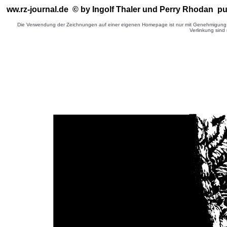
ww.rz-journal.de © by Ingolf Thaler
und Perry Rhodan pu
Die Verwendung der Zeichnungen auf einer eigenen Homepage ist nur mit Genehmigung d
Verlinkung sind 