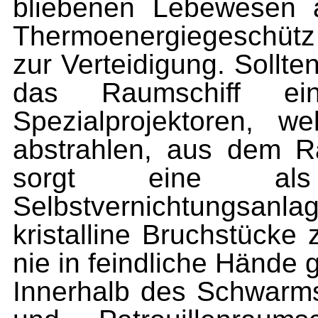
bliebenen Lebewesen an
Thermoenergiegeschütz 
zur Verteidigung. Sollt
das Raumschiff ei
Spezialprojektoren, we
abstrahlen, aus dem R
sorgt eine als
Selbstvernichtungsanlag
kristalline Bruchstücke
nie in feindliche Hände
Innerhalb des Schwarm