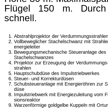
Flügel 150 m. Durch T
schnell.
Abstrahlprojektor der Verdummungsstrahle
Vollbeweglicher Stachelschwanz mit Strahle
energieleiter
Bewegungsmechanische Steueranlage des
Stachelschwanzes
Projektor zur Erzeugung der Verdummungs
strahlen
Hauptschubdüse des Impulstriebwerkes
Steuer- und Korrekturdüsen
Schubsteueranlage mit Energieröhren zur 
düse
Impulstriebwerk mit Energiezuleitung vom F
sionsreaktor
Warzenförmige goldgelbe Kuppeln mit Ortu