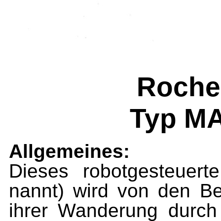
Roche
Typ M
Allgemeines:
Dieses robotgesteuer
nannt) wird von den B
ihrer Wanderung durch