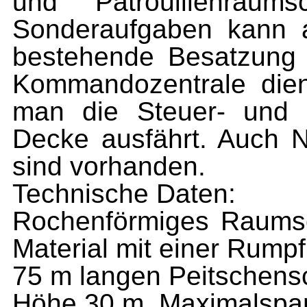
und Patrouillenraums
Sonderaufgaben kann 
bestehende Besatzung 
Kommandozentrale dien
man die Steuer- und 
Decke ausfährt. Auch N
sind vorhanden.
Technische Daten:
Rochenförmiges Raumsch
Material mit einer Rump
75 m langen Peitschens
Höhe 30 m. Maximalspan