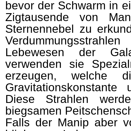
bevor der Schwarm in ein
Zigtausende von Mani
Sternennebel zu erkunde
Verdummungsstrahlen 
Lebewesen der Gala
verwenden sie Spezial
erzeugen, welche die
Gravitationskonstant
Diese Strahlen wer
biegsamen Peitschensch
Falls der Manip aber vo