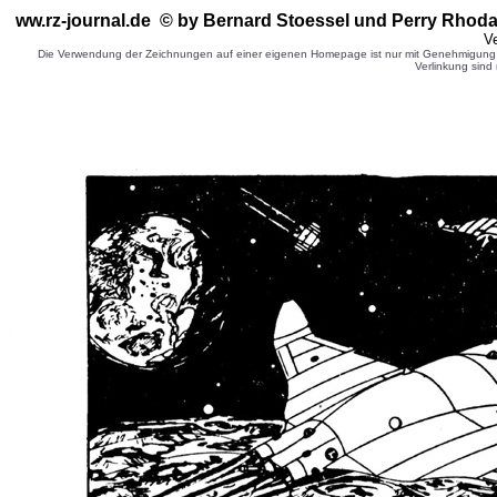
ww.rz-journal.de © by Bernard Stoessel
und Perry Rhoda
Ve
Die Verwendung der Zeichnungen auf einer eigenen Homepage ist nur mit Genehmigung d
Verlinkung sind 