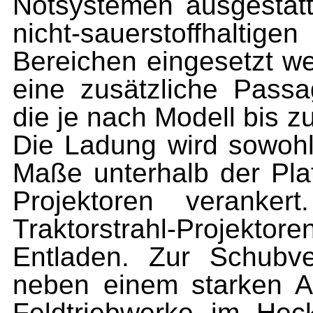
Notsystemen ausgestatt
nicht-sauerstoffhaltig
Bereichen eingesetzt we
eine zusätzliche Pass
die je nach Modell bis z
Die Ladung wird sowohl
Maße unterhalb der Plat
Projektoren veranke
Traktorstrahl-Projekt
Entladen. Zur Schubver
neben einem starken A
Feldtriebwerke im Hec