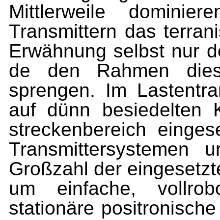
Mittlerweile dominie
Transmittern das terran
Er­wähnung selbst nur d
de den Rahmen diese
sprengen. Im Lastentr
auf dünn besiedelten 
streckenbereich einge
Transmittersystemen 
Großzahl der eingesetzte
um einfache, vollrob
stationäre positronisch