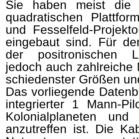
Sie haben meist die 
quadratischen Plattfor
und Fesselfeld-Projekt
eingebaut sind. Für den
der positronischen Le
jedoch auch zahlreiche 
schiedenster Größen und
Das vorliegende Datenbl
integrierter 1 Mann-Pi
Kolonialplaneten un
anzutreffen ist. Die K