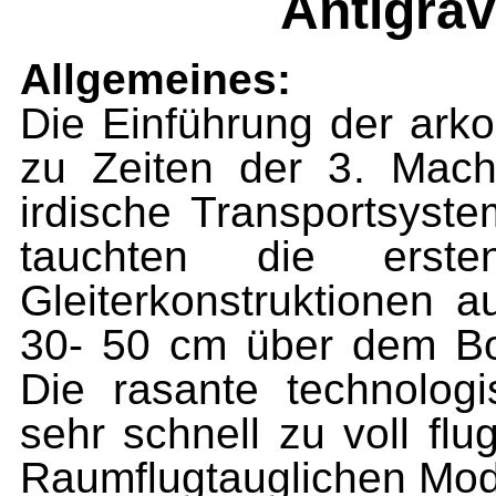
Antigrav
Allgemeines:
Die Einführung der arko
zu Zeiten der
3
. Mach
irdische Transportsyst
tauchten die erst
Gleiterkonstruktionen a
30- 50 cm über dem Bo
Die rasante technolog
sehr schnell zu voll fl
Raumflugtauglichen Mod