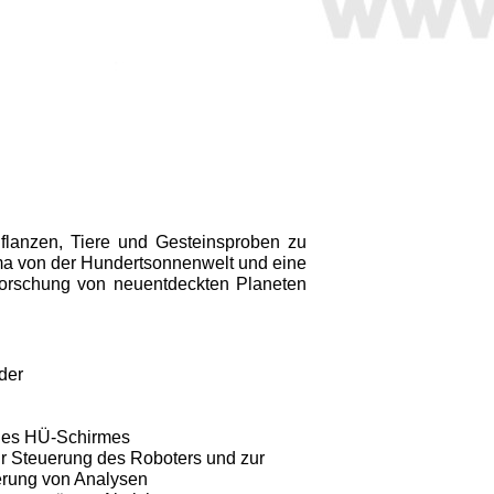
flanzen, Tiere und Gesteinsproben zu
ma von der Hundertsonnen­welt und eine
rforschung von neuentdeckten Planeten
der
ines HÜ-Schirmes
ur Steuerung des Robo­ters und zur
rung von Analysen