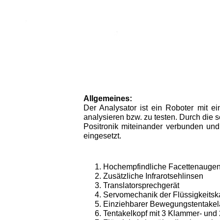
Allgemeines:
Der Analysator ist ein Roboter mit 
analysieren bzw. zu te­sten. Durch di
Positronik miteinander verbunden und
einge­setzt.
Hochempfindliche Facettenaugen 
Zusätzliche Infrarotsehlinsen
Translatorsprechgerät
Servomechanik der Flüssigkeitsk
Einziehbarer Bewegungstentake
Tentakelkopf mit 3 Klammer- un