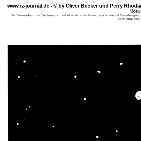
www.rz-journal.de - © by Oliver Becker
und Perry Rhodan
Moewi
Die Verwendung der Zeichnungen auf einer eigenen Homepage ist nur mit Genehmigung d
Verlinkung sind 