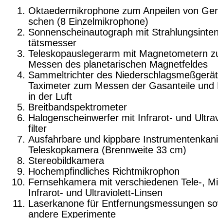
Oktaedermikrophone zum Anpeilen von Ger
schen (8 Einzelmikrophone)
Sonnenscheinautograph mit Strahlungsinten
tätsmesser
Teleskopauslegerarm mit Magnetometern 
Messen des planetarischen Magnetfeldes
Sammeltrichter des Niederschlagsmeßgeräts
Taximeter zum Messen der Gasanteile und
in der Luft
Breitbandspektrometer
Halogenscheinwerfer mit Infrarot- und Ultrav
filter
Ausfahrbare und kippbare Instrumentenkani
Teleskopkamera (Brennweite 33 cm)
Stereobildkamera
Hochempfindliches Richtmikrophon
Fernsehkamera mit verschiedenen Tele-, Mi
Infrarot- und Ultraviolett-Linsen
Laserkanone für Entfernungsmessungen so
andere Experimente