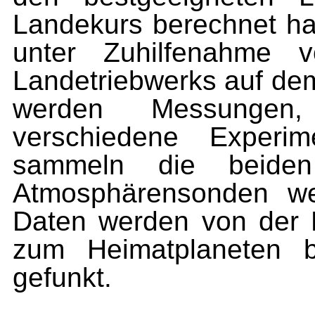
Landekurs berechnet hat
unter Zuhilfenahme 
Landetriebwerks auf dem
werden Messungen,
verschiedene Experim
sammeln die beiden
Atmosphärensonden wei
Daten werden von der 
zum Heimatplaneten b
gefunkt.