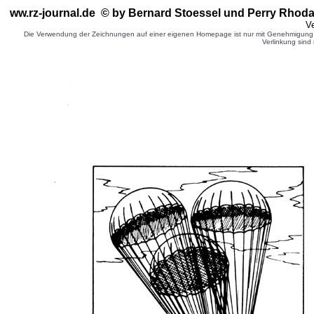
ww.rz-journal.de © by Bernard Stoessel
und Perry Rhoda
Ve
Die Verwendung der Zeichnungen auf einer eigenen Homepage ist nur mit Genehmigung d
Verlinkung sind 