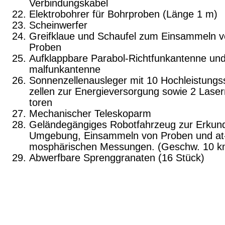
Verbindungskabel
Elektrobohrer für Bohrproben (Länge 1 m)
Scheinwerfer
Greifklaue und Schaufel zum Einsammeln 
Proben
Aufklappbare Parabol-Richtfunkantenne und
malfunkantenne
Sonnenzellenausleger mit 10 Hochleistungss
zellen zur Energieversorgung sowie 2 Laserr
toren
Mechanischer Teleskoparm
Geländegängiges Robotfahrzeug zur Erkun
Umgebung, Einsammeln von Proben und at
mosphärischen Messungen. (Geschw. 10 k
Abwerfbare Sprenggranaten (16 Stück)