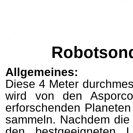
Robotsond
Allgemeines:
Diese 4 Meter durchmes
wird von den Asporc
erforschenden Planeten 
sammeln. Nachdem die i
den bestgeeigneten L