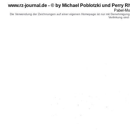
www.rz-journal.de - © by
Michael Poblotzki
und Perry Rh
Pabel-Mo
Die Verwendung der Zeichnungen auf einer eigenen Homepage ist nur mit Genehmigung d
Verlinkung sind 