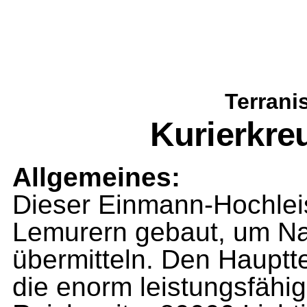
Terrani
Kurierkre
Allgemeines:
Dieser Einmann-Hochlei
Lemurern gebaut, um Nac
über­mitteln. Den Hauptt
die enorm leistungsfähi