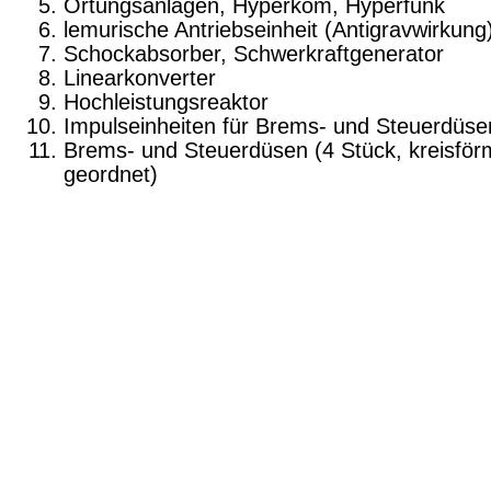
Ortungsanlagen, Hyperkom, Hyperfunk
lemurische Antriebseinheit (Antigravwirkung
Schockabsorber, Schwerkraftgenerator
Linearkonverter
Hochleistungsreaktor
Impulseinheiten für Brems- und Steuerdüse
Brems- und Steuerdüsen (4 Stück, kreisför
geordnet)