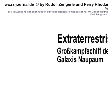
ww.rz-journal.de © by Rudolf Zengerle
und Perry Rhoda
Ve
Die Verwendung der Zeichnungen auf einer eigenen Homepage ist nur mit Genehmigung d
Verlinkung sind 