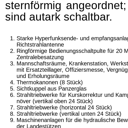
sternförmig angeordnet;
sind autark schaltbar.
Starke Hyperfunksende- und empfangsanla
Richtstrahlantenne
Ringförmige Bedienungsschaltpulte für 20 
Zentralebesatzung
Mannschaftsräume, Krankenstation, Werkst
mit Ersatzteillager, Offiziersmesse, Vergnü
und Erholungsräume
Thermokanonen (8 Stück)
Sichtkuppel aus Panzerglas
Strahltriebwerke für Kurskorrektur und Ka
növer (vertikal oben 24 Stück)
Strahltriebwerke (horizontal 24 Stück)
Strahltriebwerke (vertikal unten 24 Stück)
Maschinenanlagen für die hydraulische Bew
der Landestützen