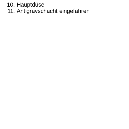
Hauptdüse
Antigravschacht eingefahren