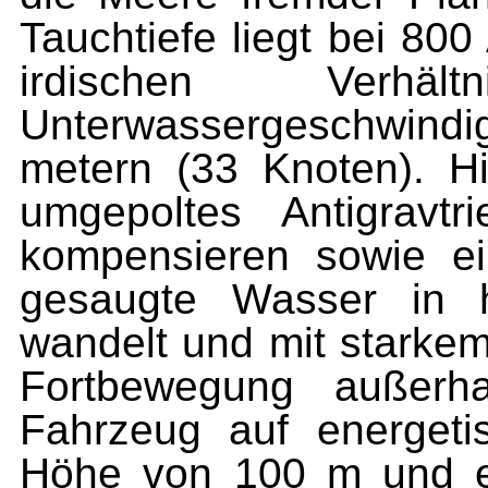
Tauchtiefe liegt bei 8
irdischen Verhä
Unterwassergeschwindi
metern (33 Knoten). Hi
umgepoltes Antigravt
kompensieren sowie ei
gesaugte Wasser in h
wandelt und mit starkem
Fortbewegung außerh
Fahrzeug auf energetis
Höhe von 100 m und e