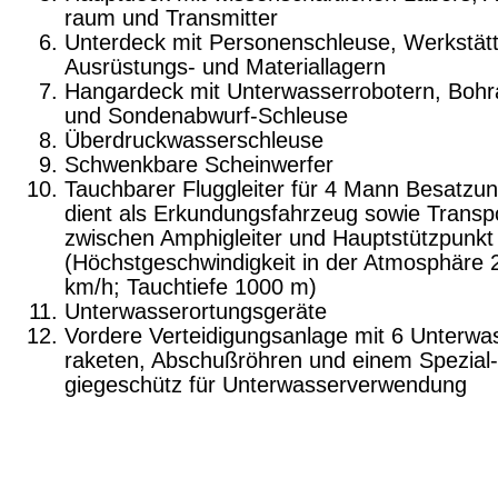
raum und Transmitter
Unterdeck mit Personenschleuse, Werkstätt
Ausrüstungs- und Materiallagern
Hangardeck mit Unterwasserrobotern, Bohra
und Sondenabwurf-Schleuse
Überdruckwasserschleuse
Schwenkbare Scheinwerfer
Tauchbarer Fluggleiter für 4 Mann Besatzun
dient als Erkundungsfahrzeug sowie Transp
zwischen Amphigleiter und Hauptstützpunkt
(Höchstgeschwindigkeit in der Atmosphäre 
km/h; Tauchtiefe 1000 m)
Unterwasserortungsgeräte
Vordere Verteidigungsanlage mit 6 Unterwa
raketen, Abschußröhren und einem Spezial
giegeschütz für Unterwasserverwendung