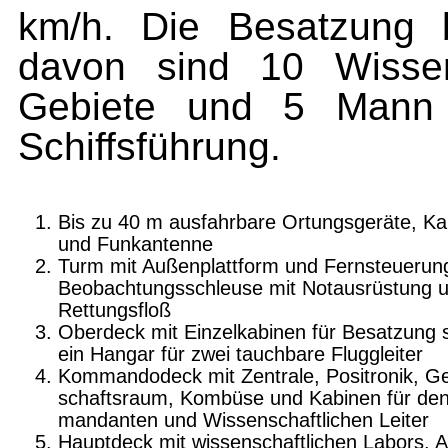
km/h. Die Besatzung 
davon sind 10 Wissens
Gebiete und 5 Mann t
Schiffsführung.
Bis zu 40 m ausfahrbare Ortungsgeräte, K
und Funkantenne
Turm mit Außenplattform und Fernsteuerung
Beobachtungsschleuse mit Notausrüstung 
Rettungsfloß
Oberdeck mit Einzelkabinen für Besatzung 
ein Hangar für zwei tauchbare Fluggleiter
Kommandodeck mit Zentrale, Positronik, G
schaftsraum, Kombüse und Kabinen für de
mandanten und Wissenschaftlichen Leiter
Hauptdeck mit wissenschaftlichen Labors, A