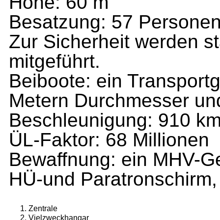
Höhe: 60 m
Besatzung: 57 Persone
Zur Sicherheit werden s
mitgeführt.
Beiboote: ein Transportg
Metern Durchmesser und
Beschleunigung: 910 km
ÜL-Faktor: 68 Millionen
Bewaffnung: ein MHV-G
HÜ-und Paratronschirm, V
Zentrale
Vielzweckhangar