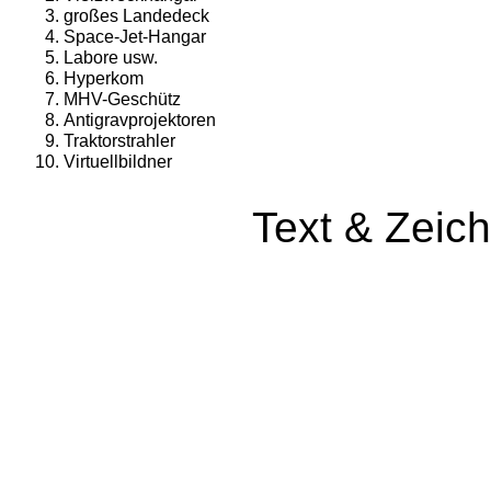
großes Landedeck
Space-Jet-Hangar
Labore usw.
Hyperkom
MHV-Geschütz
Antigravprojektoren
Traktorstrahler
Virtuellbildner
Text & Zeic