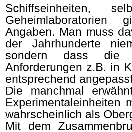
Schiffseinhei­ten, 
Geheimlaboratorien 
Angaben. Man muss dav
der Jahr­hunderte nie
sondern dass die K
Anforderungen z.B. in 
entsprechend angepasst
Die manchmal erwähn
Experimentaleinheiten
wahr­scheinlich als Obe
Mit dem Zusammenbruc