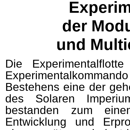
Experim
der Modu
und Multi
Die Experimentalflot
Experimental­komman
Bestehens eine der gehei
des Solaren Imperiu
bestanden zum einem
Entwicklung und Erpr