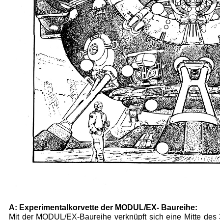
A: Experimentalkorvette der MODUL/EX- Baureihe:
Mit der MODUL/EX-Baureihe ver­knüpft sich eine Mitte des 