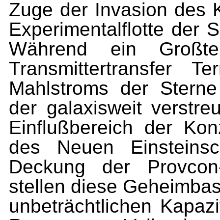
Zuge der Invasion des K
Experimentalflotte der 
Während ein Großtei
Transmittertransfer 
Mahlstroms der Sterne 
der galaxisweit verstr
Einflußbe­reich der Kon
des Neuen Einsteins
Deckung der Provcon
stellen diese Geheimbase
unbeträcht­lichen Kapazi