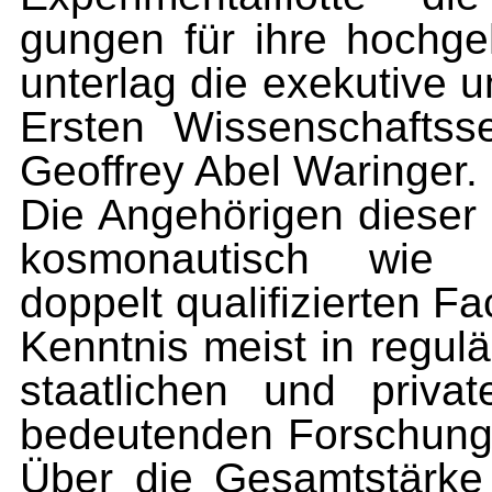
gungen für ihre hochgeh
unterlag die exekutive 
Ersten Wissenschaftss
Geoffrey Abel Waringer.
Die Angehörigen dieser E
kosmonautisch wie in
doppelt qualifizierten Fa
Kenntnis meist in regul
staatlichen und priva
bedeutenden Forschungs
Über die Gesamtstärke