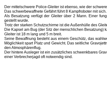
Der mittelschwere Police-Gleiter ist ebenso, wie der schwere
Das schwerbewaffnete Gefährt führt 8 Kampf­roboter mit sich.
Als Besatzung verfügt der Gleiter über 2 Mann. Einer fungi
gestellt wurde.
Trotz der starken Schutzschirme ist die Außenhülle des Glei
Die Kapsel am Bug (der Sitz der menschlichen Besatzung) k
Gleiter ist 18 m lang und 5 m breit.
Seine Bewaffnung besteht aus einem Ge­schütz, das wahl
Möglichkeit spart Platz und Gewicht. Das seitliche Gravojett
den Atmosphärenflug.
Der hintere Ausleger ist ein zusätzliches schwenkbares Gravo
einer Verbrecherjagd oft notwendig sind.