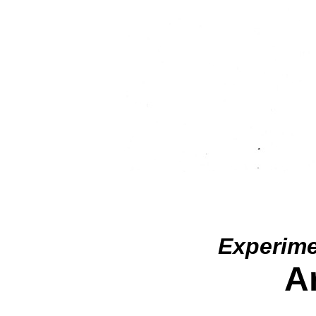
Experime
A