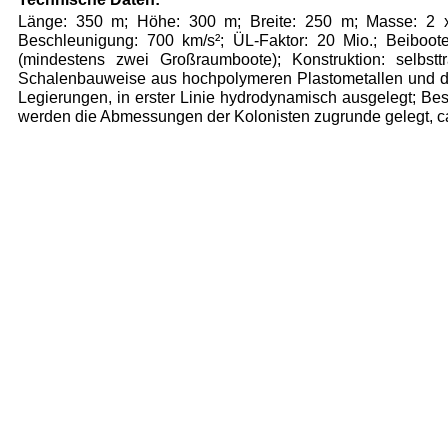
Länge: 350 m; Höhe: 300 m; Breite: 250 m; Masse: 2 
Beschleunigung: 700 km/s²; ÜL-Faktor: 20 Mio.; Beiboote
(mindestens zwei Großraum­boote); Konstruktion: selbstt
Schalenbau­weise aus hochpolymeren Plastometallen und di
Legierungen, in erster Linie hydrodynamisch aus­gelegt; Be
werden die Abmessungen der Ko­lonisten zugrunde gelegt, c