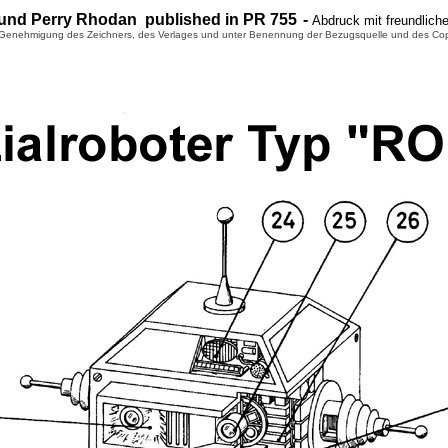
und Perry Rhodan published in PR 7
55
-
Abdruck mit freundlich
enehmigung des Zeichners, des Verlages und unter Benennung der Bezugsquelle und des Copyright