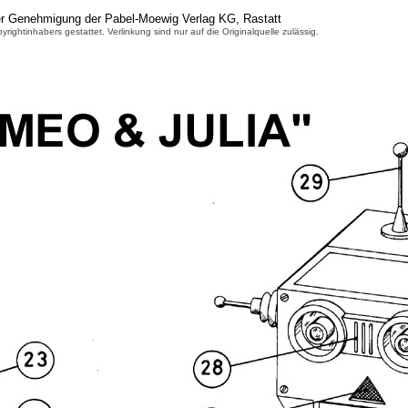
er Genehmigung der Pabel-Moewig Verlag KG, Rastatt
inhabers gestattet. Verlinkung sind nur auf die Originalquelle zulässig.