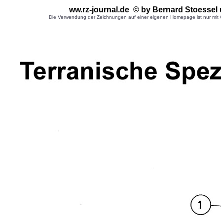
ww.rz-journal.de © by Bernard Stoessel
Die Verwendung der Zeichnungen auf einer eigenen Homepage ist nur mit G