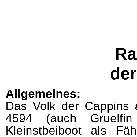
Ra
der
Allgemeines:
Das Volk der Cappins
4594 (auch Gruelfin
Kleinstbeiboot als Fä