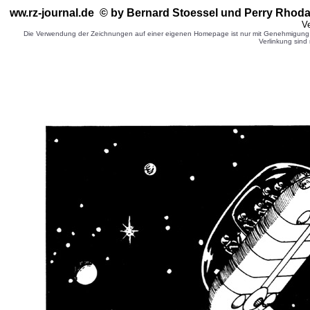
ww.rz-journal.de © by Bernard Stoessel
und Perry Rhoda
Ve
Die Verwendung der Zeichnungen auf einer eigenen Homepage ist nur mit Genehmigung d
Verlinkung sind 