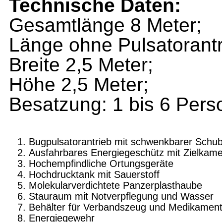
Technische Daten:
Gesamtlänge 8 Meter;
Länge ohne Pulsatorantr
Breite 2,5 Meter;
Höhe 2,5 Meter;
Besatzung: 1 bis 6 Pers
Bugpulsatorantrieb mit schwenkbarer Schu
Ausfahrbares Energiegeschütz mit Zielkam
Hochempfindliche Ortungsgeräte
Hochdrucktank mit Sauerstoff
Molekularverdichtete Panzerplasthaube
Stauraum mit Notverpflegung und Wasser
Behälter für Verbandszeug und Medikamen
Energiegewehr