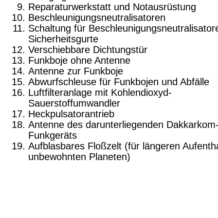
Reparaturwerkstatt und Notausrüstung
Beschleunigungsneutralisatoren
Schaltung für Beschleunigungsneutralisator
Sicherheitsgurte
Verschiebbare Dichtungstür
Funkboje ohne Antenne
Antenne zur Funkboje
Abwurfschleuse für Funkbojen und Abfälle
Luftfilteranlage mit Kohlendioxyd-
Sauerstoffumwandler
Heckpulsatorantrieb
Antenne des darunterliegenden Dakkarkom
Funkgeräts
Aufblasbares Floßzelt (für längeren Aufentha
unbe­wohnten Planeten)