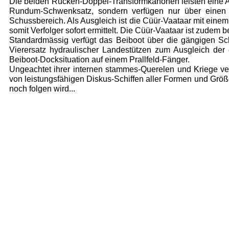
Die beiden Rücken-Doppel-Transformkanonen leisten eine Ab
Rundum-Schwenksatz, sondern verfügen nur über einen 
Schussbereich. Als Ausgleich ist die Cüür-Vaataar mit einem
somit Verfolger sofort ermittelt. Die Cüür-Vaataar ist zudem b
Standardmässig verfügt das Beiboot über die gängigen Sc
Vierersatz hydraulischer Landestützen zum Ausgleich der e
Beiboot-Docksituation auf einem Prallfeld-Fänger.
Ungeachtet ihrer internen stammes-Querelen und Kriege 
von leistungsfähigen Diskus-Schiffen aller Formen und Größ
noch folgen wird...