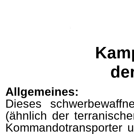
Kamp
de
Allgemeines:
Dieses schwerbewaffne
(ähn­lich der terranisch
Kom­mandotransporter u