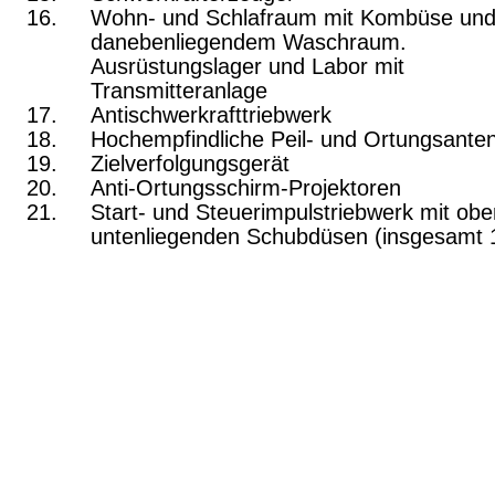
Wohn- und Schlafraum mit Kombüse un
daneben­liegendem Waschraum.
Ausrüstungslager und Labor mit
Transmitteranlage
Antischwerkrafttriebwerk
Hochempfindliche Peil- und Ortungsante
Zielverfolgungsgerät
Anti-Ortungsschirm-Projektoren
Start- und Steuerimpulstriebwerk mit ob
unten­liegenden Schubdüsen (insgesamt 