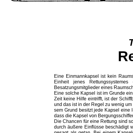
Re
Eine Einmannkapsel ist kein Raumsch
Einheit jenes Rettungssystemes 
Besatzungsmitglieder ei­nes Raumsch
Eine solche Kapsel ist im Grunde ei
Zeit keine Hilfe eintrifft, ist der Sc
und das ist in der Regel zu wenig um
sem Grund besitzt jede Kapsel eine l
dass die Kapsel von Bergungsschiffen
Die Chancen für eine Rettung sind s
durch äußere Einflüsse beschädigt wir
gesagt als getan. Bei einem Kapsel