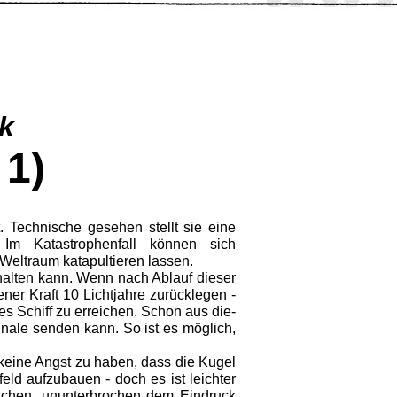
k
 1)
. Technische gesehen stellt sie eine
 Im Katastrophenfall können sich
Weltraum katapultieren lassen.
halten kann. Wenn nach Ablauf dieser
gener Kraft 10 Lichtjahre zurücklegen -
s Schiff zu erreichen. Schon aus die­
gnale senden kann. So ist es möglich,
eine Angst zu haben, dass die Ku­gel
eld aufzubauen - doch es ist leich­ter
olchen, ununterbrochen dem Eindruck