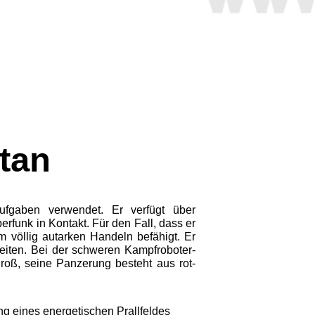
tan
ufgaben verwendet. Er verfügt über
erfunk in Kontakt. Für den Fall, dass er
m völlig autarken Handeln befähigt. Er
beiten. Bei der schweren Kampfroboter-
roß, seine Panzerung besteht aus rot­
g eines energe­tischen Prallfeldes