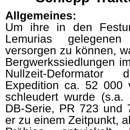
Allgemeines:
Um ihre in den Festu
Lemurias ge­legenen
versorgen zu können, w
Bergwerkssiedlungen im
Nullzeit-Deformator d
Expedition ca. 52 000 
schleudert wurde (s.a. 
DB-Serie, PR 723 und 73
er zu einem Zeit­punkt, 