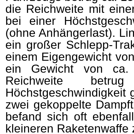
die Reichweite mit ein
bei einer Höchstgesch
(ohne Anhängerlast). Lin
ein großer Schlepp-Trak
einem Eigengewicht von
ein Gewicht von ca.
Reichweite bet
Höchstgeschwindigkeit g
zwei gekoppelte Dampf
befand sich oft ebenfal
kleineren Raketenwaffe 