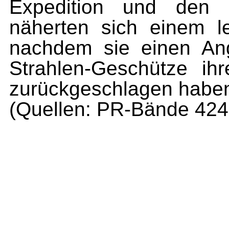
Expedition und den 
näherten sich einem l
nachdem sie einen Angr
Strahlen-Geschütze ih
zurückge­schlagen habe
(Quellen: PR-Bände 424-