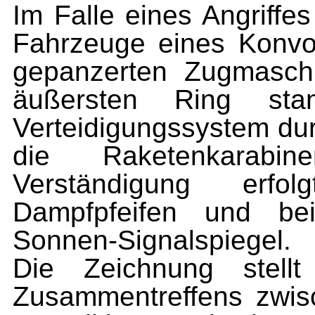
Im Falle eines Angriffes
Fahr­zeuge eines Konv
gepanzerten Zugmasch
äußersten Ring sta
Verteidigungssystem du
die Raketenkarabi
Verständigung erfol
Dampfpfeifen und bei
Sonnen-Signalspiegel.
Die Zeichnung stell
Zusammentreffens zwisc