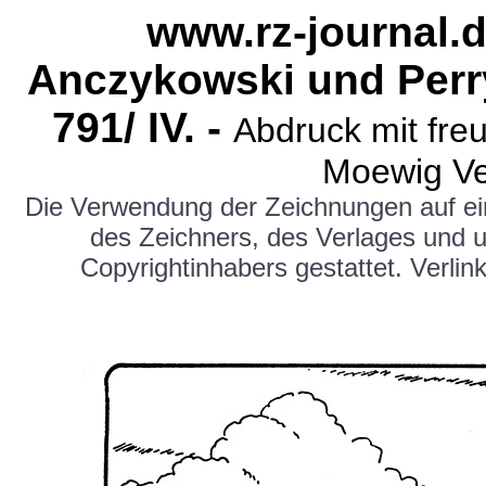
www.rz-journal.d
Anczykowski und Perr
791
/ IV. -
Abdruck mit fre
Moewig Ve
Die Verwendung der Zeichnungen auf e
des Zeichners, des Verlages und 
Copyrightinhabers gestattet. Verlink