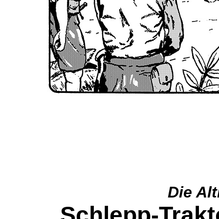
Die Alt
Schlepp-Trak