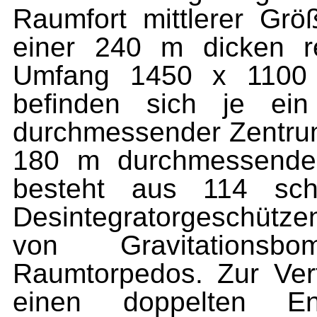
Raum­fort mittlerer Gr
einer 240 m dicken r
Umfang 1450 x 1100 
befinden sich je 
durchmessender Zentru
180 m durchmessende 
besteht aus 114 sch
Desintegratorgeschütz
von Gravitationsb
Raumtorpedos. Zur Vert
einen doppelten Ene