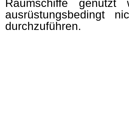
Raumschiffe genutzt 
ausrüstungsbedingt n
durchzuführen.