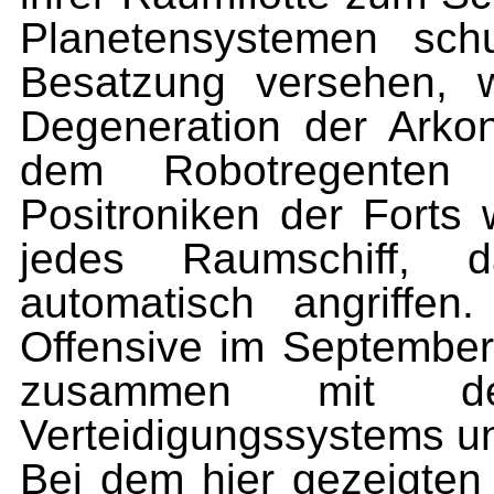
Planetensystemen sch
Besatzung versehen, wu
Degeneration der Arkoni
dem Robotregenten 
Positroniken der Forts
jedes Raum­schiff, d
automatisch angriffe
Offensive im September
zusammen mit d
Verteidigungssystems und
Bei dem hier gezeigten 