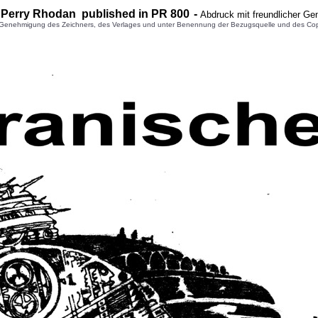
 Perry Rhodan published in PR 8
00
-
Abdruck mit freundlicher G
enehmigung des Zeichners, des Verlages und unter Benennung der Bezugsquelle und des Copyright