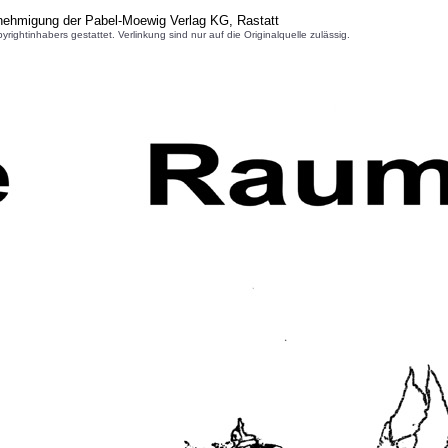
enehmigung der Pabel-Moewig Verlag KG, Rastatt
inhabers gestattet. Verlinkung sind nur auf die Originalquelle zulässig.