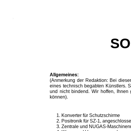
SO
Allgemeines:
(Anmerkung
der
Redaktion:
Bei diese
eines
technisch begabten
Künstlers. 
und nicht bindend. Wir hoffen,
Ihnen 
können).
Konverter für Schutzschirme
Positronik für SZ-1, angeschlo
Zentrale und NUGAS-Maschinen