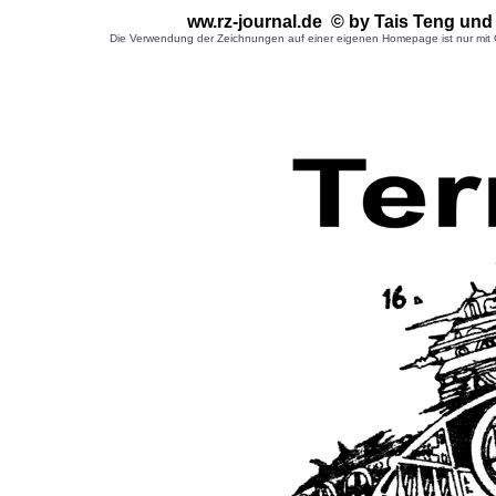
ww.rz-journal.de © by Tais Teng
und
Die Verwendung der Zeichnungen auf einer eigenen Homepage ist nur mit G