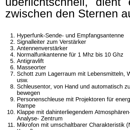
überlichtschnell, dient 
zwischen den Sternen a
Hyperfunk-Sende- und Empfangsantenne
Signalleiter zum Verstärker
Antennenverstärker
Normalfunkantenne für 1 Mhz bis 10 Ghz
Antigravlift
Masseorter
Schott zum Lagerraum mit Lebensmitteln, 
usw.
Schleusentor, von Hand und automatisch z
bewegen
Personenschleuse mit Projektoren für energ
Rampe
Klappe mit dahinterliegendem Atmosphären
Analyse- Zentrum
Mikrofon mit umschaltbarer Charakteristik (