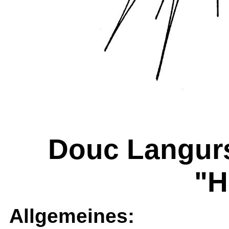
Douc Langurs
"
Allgemeines: