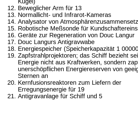
Kugel)
Beweglicher Arm für 13
Normallicht- und Infrarot-Kameras
Analysator von Atmosphärenzusammenset
Robotische Meßsonde für Kundschaftereins
Geräte zur Regeneration von Douc Langur
Douc Langurs Antigravwabe
Energiespeicher (Speicherkapazität 1 0000
Zapfstrahlprojektoren; das Schiff bezieht se
Energie nicht aus Kraftwerken, sondern zapf
unerschöpf­lichen Energiereserven von geei
Sternen an
Kernfusionsreaktoren zum Liefern der
Erregungsenergie für 19
Antigravanlage für Schiff und 5