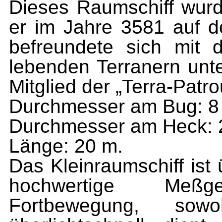
Dieses Raumschiff wurd
er im Jahre 3581 auf d
befreun­dete sich mit
lebenden Terranern unt
Mitglied der „Terra-Patrou
Durchmesser am Bug: 8
Durchmesser am Heck: 
Länge: 20 m.
Das Kleinraumschiff ist 
hochwertige Meßge
Fortbewegung, sow