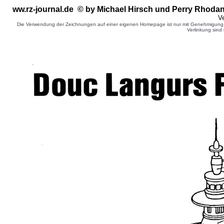
ww.rz-journal.de © by Michael Hirsch
und Perry Rhodan
Ve
Die Verwendung der Zeichnungen auf einer eigenen Homepage ist nur mit Genehmigung d
Verlinkung sind 