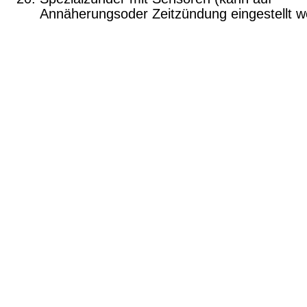
Annäherungs­oder Zeitzündung eingestellt w