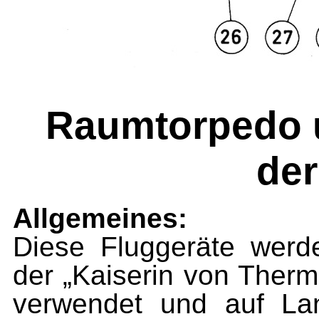
Raumtorpedo u
der
Allgemeines:
Diese Fluggeräte werd
der „Kaiserin von Therm
ver­wendet und auf La