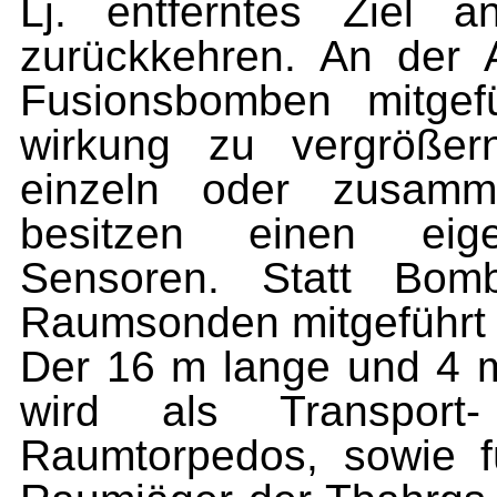
Lj. entferntes Ziel a
zurückkehren. An der 
Fusionsbomben mitgef
wirkung zu vergröße
einzeln oder zusam
besitzen einen ei
Sensoren. Statt Bo
Raumsonden mitgeführt
Der 16 m lange und 4 m 
wird als Transport
Raumtorpedos, sowie 