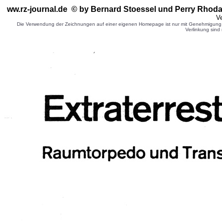
ww.rz-journal.de © by Bernard Stoessel
und Perry Rhoda
Ve
Die Verwendung der Zeichnungen auf einer eigenen Homepage ist nur mit Genehmigung d
Verlinkung sind 