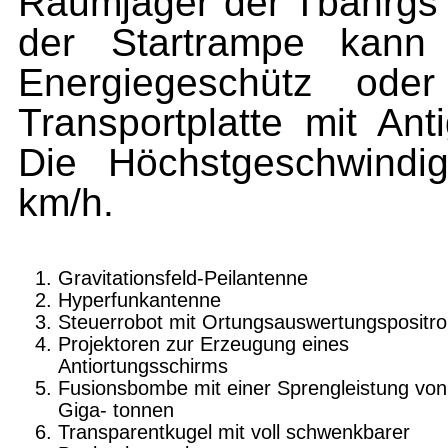
Raumjäger der Tbahrgs 
der Startrampe kann
Energiegeschütz o
Transportplatte mit Ant
Die Höchstgeschwindig
km/h.
Gravitationsfeld-Peilantenne
Hyperfunkantenne
Steuerrobot mit Ortungsauswertungspositro
Projektoren zur Erzeugung eines
Antiortungsschirms
Fusionsbombe mit einer Sprengleistung vo
Giga- tonnen
Transparentkugel mit voll schwenkbarer