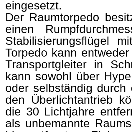
einge­setzt.
Der Raumtorpedo besit
einen Rumpfdurchm
Stabilisierungs­flügel
Torpedo kann entweder
Transportgleiter in Sch
kann sowohl über Hype
oder selbständig durch 
den Überlichtantrieb k
die 30 Lichtjahre entfe
als unbemannte Raumso