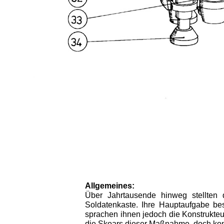
Allgemeines:
Über Jahrtausende hinweg stellten 
Soldatenkaste. Ihre Hauptaufgabe bes
sprachen ihnen jedoch die Kon­strukte
die Skoars dieser Maßnahme, doch konnt