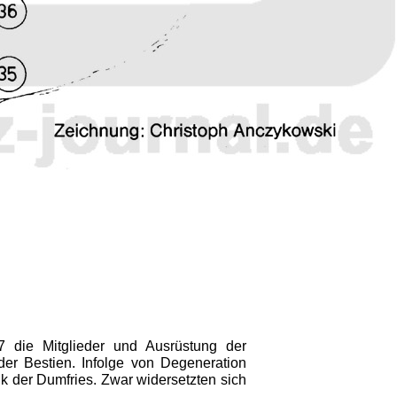
 die Mitglieder und Aus­rüstung der
der Bestien. Infolge von Degeneration
k der Dumfries. Zwar widersetzten sich