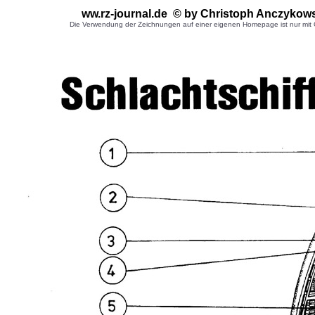
ww.rz-journal.de © by Christoph Anczykow
Die Verwendung der Zeichnungen auf einer eigenen Homepage ist nur mit G