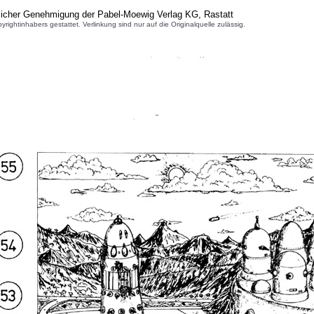
licher Genehmigung der Pabel-Moewig Verlag KG, Rastatt
inhabers gestattet. Verlinkung sind nur auf die Originalquelle zulässig.