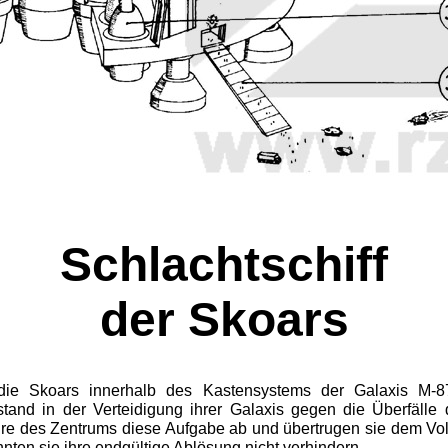
Schlachtschiff
der Skoars
die Skoars innerhalb des Kastensystems der Galaxis M-87
tand in der Verteidigung ihrer Galaxis gegen die Überfälle 
ure des Zentrums diese Aufgabe ab und übertrugen sie dem Vol
en sie ihre endgültige Ab­lösung nicht verhindern.