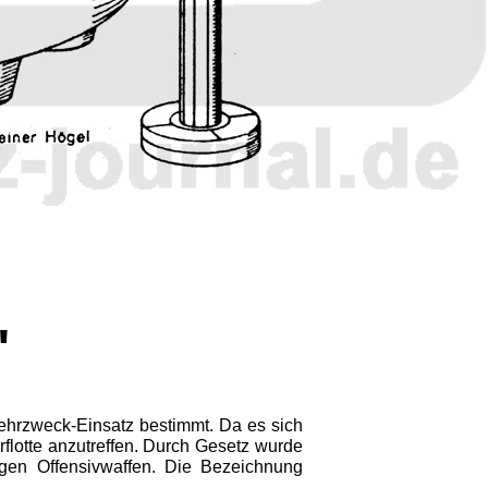
"
ehrzweck-Einsatz bestimmt. Da es sich
rflotte anzutreffen. Durch Gesetz wurde
gen Offensivwaffen. Die Bezeichnung