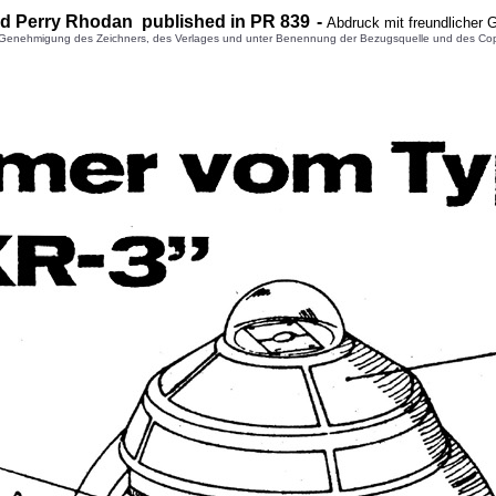
d Perry Rhodan published in PR 8
39
-
Abdruck mit freundlicher
enehmigung des Zeichners, des Verlages und unter Benennung der Bezugsquelle und des Copyright