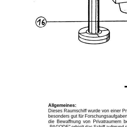
Allgemeines:
Dieses Raumschiff wurde von einer Pr
besonders gut für Forschungsaufgaben e
die Bewaffnung von Privatraumern b
„PAGODE” erhielt das Schiff aufgrund 