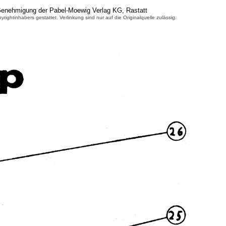
 Genehmigung der Pabel-Moewig Verlag KG, Rastatt
inhabers gestattet. Verlinkung sind nur auf die Originalquelle zulässig.