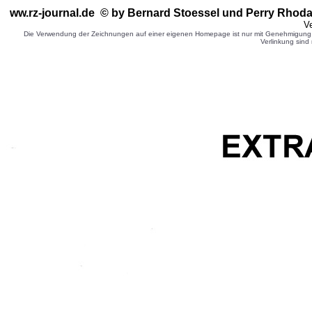
ww.rz-journal.de © by Bernard Stoessel
und Perry Rhoda
Ve
Die Verwendung der Zeichnungen auf einer eigenen Homepage ist nur mit Genehmigung d
Verlinkung sind 