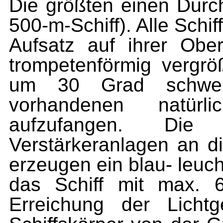
Die größten einen Durc
500-m-Schiff). Alle Schif
Aufsatz auf ihrer Obe
trompetenförmig vergröß
um 30 Grad schwen
vorhandenen natürlic
aufzufangen. Die
Verstärkeranlagen an di
erzeugen ein blau- leuc
das Schiff mit max. 6
Erreichung der Lichtg