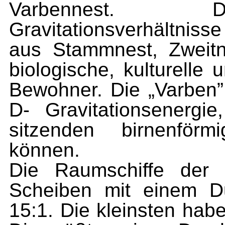
Varbennest. Di
Gravitationsverhältniss
aus Stammnest, Zweitn
biologische, kulturelle
Bewohner. Die „Varben” 
D- Gravitationsenerg
sitzenden birnenförm
können.
Die Raumschiffe der 
Scheiben mit einem Du
15:1. Die kleinsten ha