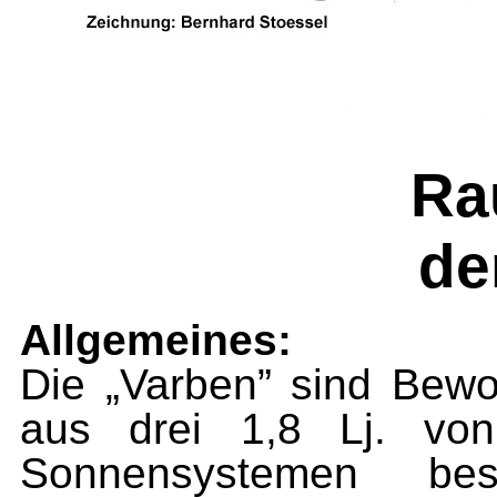
Ra
de
Allgemeines:
Die „Varben” sind Bewo
aus drei 1,8 Lj. von
Sonnensyste­men b