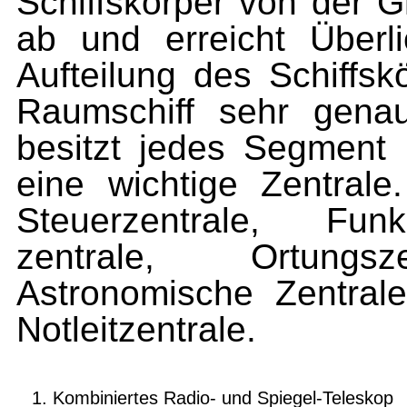
Schiffskörper von der G
ab und erreicht Überli
Aufteilung des Schiffs
Raumschiff sehr gena
besitzt jedes Segment
eine wichtige Zentrale
Steuerzentrale, Funk
zentrale, Ortungsze
Astronomische Zentrale,
Notleitzentrale.
Kombiniertes Radio- und Spiegel-Teleskop