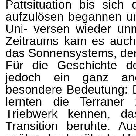
Pattsituation bis sich 
aufzulösen began­nen un
Uni- versen wieder un
Zeitraums kam es auch 
das Sonnensystems, der 
Für die Geschichte d
jedoch ein ganz and
besondere Bedeutung: D
lernten die Terraner
Triebwerk kennen, da
Transition beruhte. A