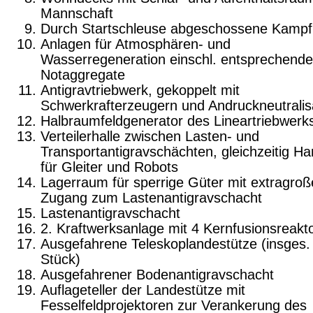
Mannschaft
Durch Startschleuse abgeschossene Kampf
Anlagen für Atmosphären- und
Wasserregeneration einschl. entsprechende
Notaggregate
Antigravtriebwerk, gekoppelt mit
Schwerkrafterzeugern und Andruckneutralis
Halbraumfeldgenerator des Lineartriebwerk
Verteilerhalle zwischen Lasten- und
Transportantigravschächten, gleichzeitig H
für Gleiter und Robots
Lagerraum für sperrige Güter mit extragro
Zugang zum Lastenantigravschacht
Lastenantigravschacht
2. Kraftwerksanlage mit 4 Kernfusionsreakt
Ausgefahrene Teleskoplandestütze (insges.
Stück)
Ausgefahrener Bodenantigravschacht
Auflageteller der Landestütze mit
Fesselfeldprojektoren zur Verankerung des