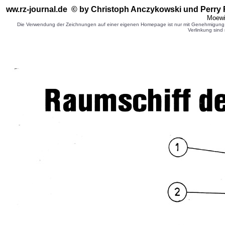
ww.rz-journal.de © by Christoph Anczykowski
und Perry 
Moewi
Die Verwendung der Zeichnungen auf einer eigenen Homepage ist nur mit Genehmigung d
Verlinkung sind 