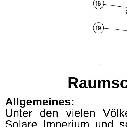
Raumsch
Allgemeines:
Unter den vielen Völ
Solare Imperium und se