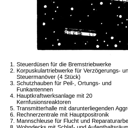
Steuerdüsen für die Bremstriebwerke
Korpuskulartriebwerke für Verzögerungs- u
Steuer­manöver (4 Stück)
Schutzhauben für Peil-, Ortungs- und
Funkantennen
Hauptkraftwerksanlage mit 20
Kernfusionsreaktoren
Transmitterhalle mit darunterliegenden Agg
Rechnerzentrale mit Hauptpositronik
Mannschleuse für Flucht und Reparaturarbe
Wohndecks mit Schlaf- und Aufenthaltsräu