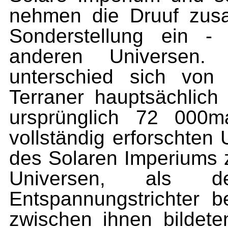
nehmen die Druuf zus
Sonderstellung ein 
anderen Universen
unterschied sich von
Terraner hauptsächlich 
ursprünglich 72 000m
vollständig erforschten
des Solaren Imperiums z
Universen, als d
Entspannungstrichter b
zwischen ihnen bildete