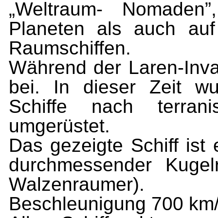
„Weltraum- Nomaden”
Planeten als auch auf
Raumschiffen.
Während der Laren-Inva
bei. In dieser Zeit w
Schiffe nach terra
umgerüstet.
Das gezeigte Schiff ist
durchmessender Kugel
Wal­zenraumer).
Beschleunigung 700 km/