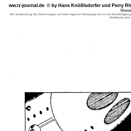
ww.rz-journal.de © by Hans Knößlsdorfer
und Perry Rh
Moewi
Die Verwendung der Zeichnungen auf einer eigenen Homepage ist nur mit Genehmigung d
Verlinkung sind 