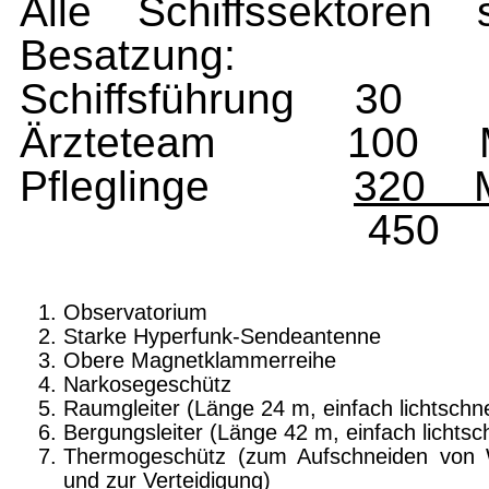
Alle Schiffssektoren 
Besatzung:
Schiffsführung
30
Ärzteteam
100
Pfleglinge
320
450 Ma
Observatorium
Starke Hyperfunk-Sendeantenne
Obere Magnetklammerreihe
Narkosegeschütz
Raumgleiter (Länge 24 m, einfach lichtschne
Bergungsleiter (Länge 42 m, einfach lichtsch
Thermogeschütz (zum Aufschneiden von
und zur Verteidigung)