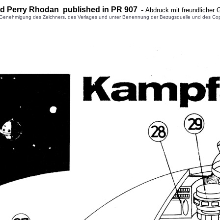
d Perry Rhodan published in PR 9
07
-
Abdruck mit freundlicher
enehmigung des Zeichners, des Verlages und unter Benennung der Bezugsquelle und des Copyright