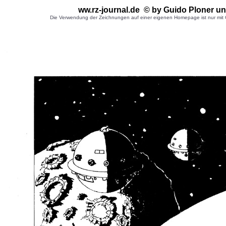
ww.rz-journal.de © by Guido Ploner
un
Die Verwendung der Zeichnungen auf einer eigenen Homepage ist nur mit G