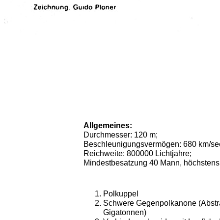
Allgemeines:
Durchmesser: 120 m;
Beschleunigungsvermögen: 680 km/sec
Reichweite: 800000 Lichtjahre;
Mindestbesatzung 40 Mann, höchstens
Polkuppel
Schwere Gegenpolkanone (Abstrah
Gigatonnen)