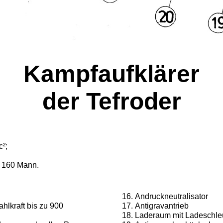
Kampfaufklärer
der Tefroder
²;
 160 Mann.
Andruckneutralisator
lkraft bis zu 900
Antigravantrieb
Laderaum mit Ladeschle