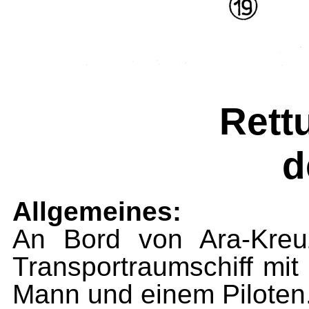
Rett
d
Allgemeines:
An Bord von Ara-Kreu
Trans­portraumschiff mi
Mann und einem Piloten