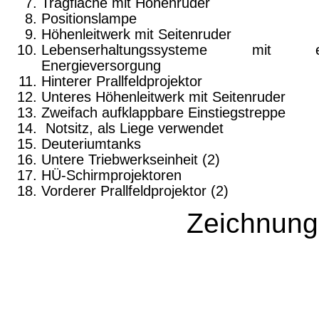
Tragfläche mit Höhenruder
Positionslampe
Höhenleitwerk mit Seitenruder
Lebenserhaltungssysteme mit ei
Energieversorgung
Hinterer Prallfeldprojektor
Unteres Höhenleitwerk mit Seitenruder
Zweifach aufklappbare Einstiegstreppe
Notsitz, als Liege verwendet
Deuteriumtanks
Untere Triebwerkseinheit (2)
HÜ-Schirmprojektoren
Vorderer Prallfeldprojektor (2)
Zeichnung