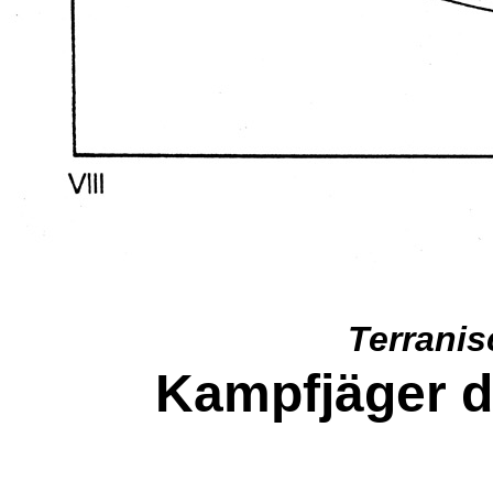
Terrani
Kampfjäger 