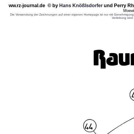
ww.rz-journal.de © by
Hans Knößlsdorfer
und Perry Rh
Moewi
Die Verwendung der Zeichnungen auf einer eigenen Homepage ist nur mit Genehmigung d
Verlinkung sind 