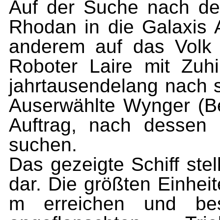
Auf der Suche nach d
Rhodan in die Galaxis A
anderem auf das Volk
Roboter Laire mit Zuh
jahrtausendelang nach s
Auserwählte Wynger (Be
Auf­trag, nach desse
suchen.
Das gezeigte Schiff stel
dar. Die größten Einhe
m erreichen und bes