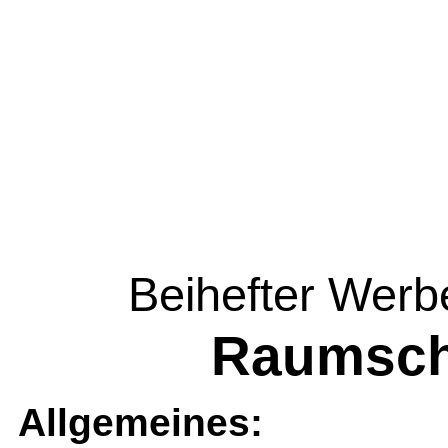
Beihefter Wer
Raumschi
Allgemeines: